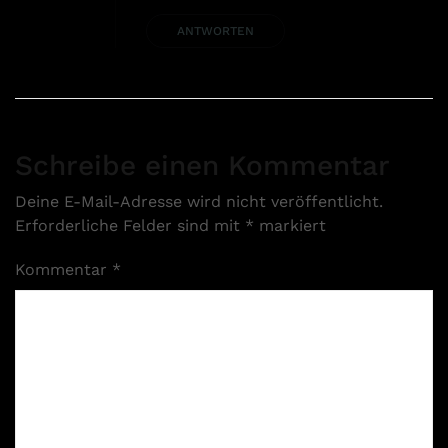
ANTWORTEN
Schreibe einen Kommentar
Deine E-Mail-Adresse wird nicht veröffentlicht.
Erforderliche Felder sind mit
*
markiert
Kommentar
*