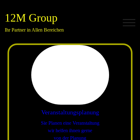
Zum
Inhalt
12M Group
springen
TOG
Ihr Partner in Allen Bereichen
Veranstaltungsplanung
Sie Planen eine Veranstaltung
wir helfen ihnen gerne
von der Planung